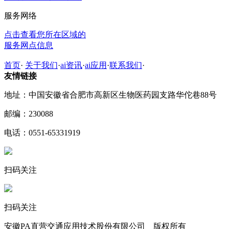
服务网络
点击查看您所在区域的
服务网点信息
首页
·
关于我们
·
ai资讯
·
ai应用
·
联系我们
·
友情链接
地址：中国安徽省合肥市高新区生物医药园支路华佗巷88号
邮编：230088
电话：0551-65331919
扫码关注
扫码关注
安徽PA直营交通应用技术股份有限公司 版权所有