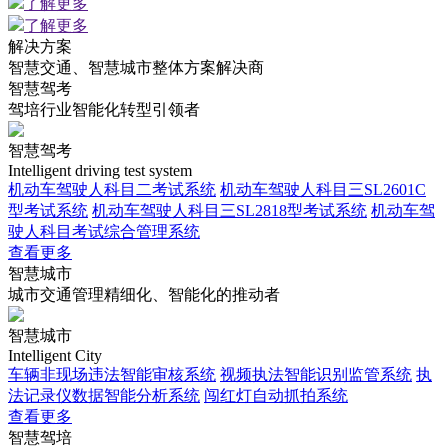
了解更多
了解更多
解决方案
智慧交通、智慧城市整体方案解决商
智慧驾考
驾培行业智能化转型引领者
智慧驾考
Intelligent driving test system
机动车驾驶人科目二考试系统
机动车驾驶人科目三SL2601C
型考试系统
机动车驾驶人科目三SL2818型考试系统
机动车驾
驶人科目考试综合管理系统
查看更多
智慧城市
城市交通管理精细化、智能化的推动者
智慧城市
Intelligent City
车辆非现场违法智能审核系统
视频执法智能识别监管系统
执
法记录仪数据智能分析系统
闯红灯自动抓拍系统
查看更多
智慧驾培