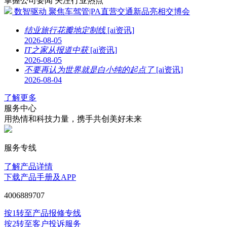
掌握公司要闻 关注行业热点
数智驱动 聚焦车驾管|PA直营交通新品亮相交博会
结业旅行花瓣地定制线
[ai资讯]
2026-08-05
IT之家从报道中获
[ai资讯]
2026-08-05
不要再认为世界就是白小纯的起点了
[ai资讯]
2026-08-04
了解更多
服务中心
用热情和科技力量，携手共创美好未来
服务专线
了解产品详情
下载产品手册及APP
4006889707
按1转至产品报修专线
按2转至客户投诉服务