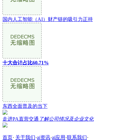
国内人工智能（AI）财产链的吸引力正持
十大合计占比60.71%
东西全面普及的当下
走进PA直营交通
了解公司情况及企业文化
首页
·
关于我们
·
ai资讯
·
ai应用
·
联系我们
·