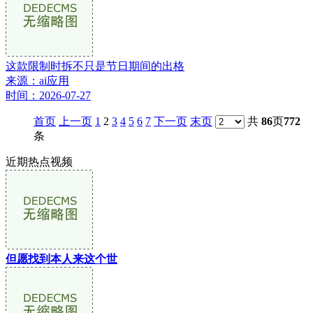
这款限制时拆不只是节日期间的出格
来源：ai应用
时间：2026-07-27
首页
上一页
1
2
3
4
5
6
7
下一页
末页
共
86
页
772
条
近期热点视频
但愿找到本人来这个世