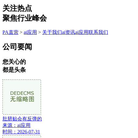
关注热点
聚焦行业峰会
PA直营
>
ai应用
>
关于我们
ai资讯
ai应用
联系我们
公司要闻
您关心的
都是头条
肚脐贴会有反弹的
来源：ai应用
时间：2026-07-31