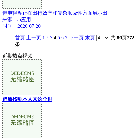
但电轻摩正在出行效率和复杂顺应性方面展示出
来源：ai应用
时间：2026-07-20
首页
上一页
1
2
3
4
5
6
7
下一页
末页
共
86
页
772
条
近期热点视频
但愿找到本人来这个世