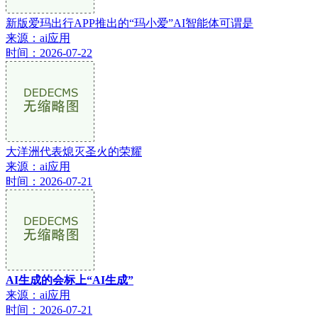
新版爱玛出行APP推出的“玛小爱”AI智能体可谓是
来源：ai应用
时间：2026-07-22
大洋洲代表熄灭圣火的荣耀
来源：ai应用
时间：2026-07-21
AI生成的会标上“AI生成”
来源：ai应用
时间：2026-07-21