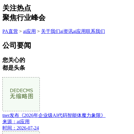
关注热点
聚焦行业峰会
PA直营
>
ai应用
>
关于我们
ai资讯
ai应用
联系我们
公司要闻
您关心的
都是头条
tner发布《2026年企业级AI代码智能体魔力象限》
来源：ai应用
时间：2026-07-24