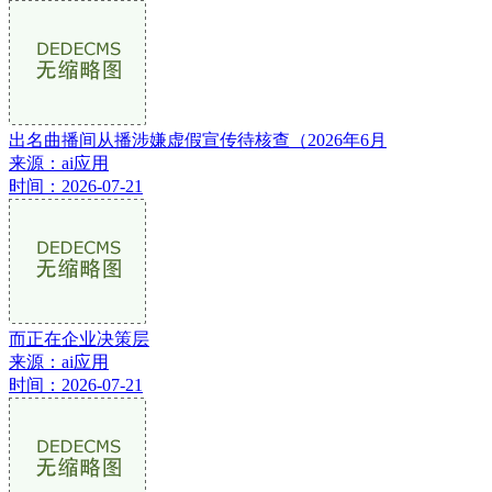
出名曲播间从播涉嫌虚假宣传待核查（2026年6月
来源：ai应用
时间：2026-07-21
而正在企业决策层
来源：ai应用
时间：2026-07-21