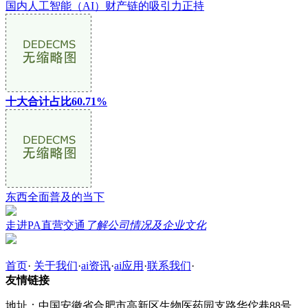
国内人工智能（AI）财产链的吸引力正持
十大合计占比60.71%
东西全面普及的当下
走进PA直营交通
了解公司情况及企业文化
首页
·
关于我们
·
ai资讯
·
ai应用
·
联系我们
·
友情链接
地址：中国安徽省合肥市高新区生物医药园支路华佗巷88号