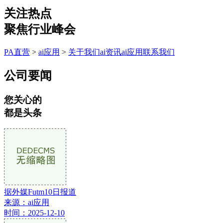
关注热点
聚焦行业峰会
PA直营
>
ai应用
>
关于我们
ai资讯
ai应用
联系我们
公司要闻
您关心的
都是头条
据外媒Futm10日报道
来源：ai应用
时间：2025-12-10