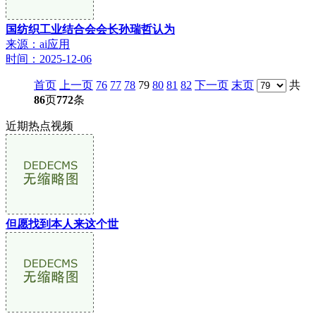
国纺织工业结合会会长孙瑞哲认为
来源：ai应用
时间：2025-12-06
首页
上一页
76
77
78
79
80
81
82
下一页
末页
共
86
页
772
条
近期热点视频
但愿找到本人来这个世