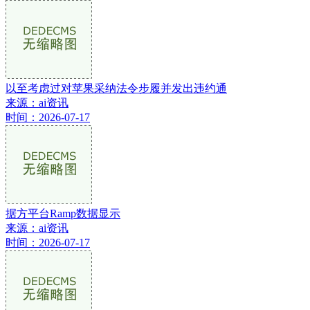
以至考虑过对苹果采纳法令步履并发出违约通
来源：ai资讯
时间：2026-07-17
据方平台Ramp数据显示
来源：ai资讯
时间：2026-07-17