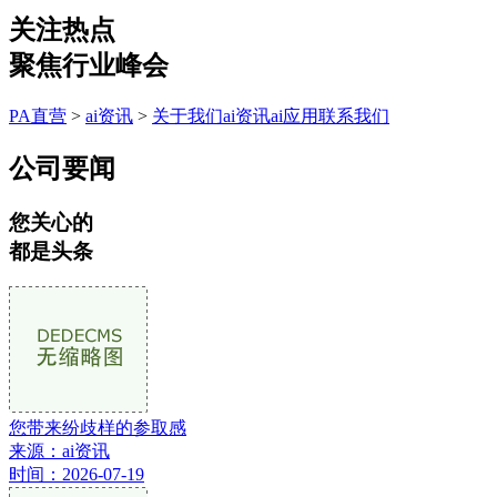
关注热点
聚焦行业峰会
PA直营
>
ai资讯
>
关于我们
ai资讯
ai应用
联系我们
公司要闻
您关心的
都是头条
您带来纷歧样的参取感
来源：ai资讯
时间：2026-07-19