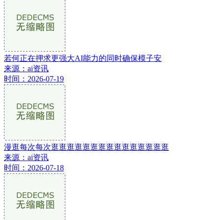
若何正在押求更强大AI能力的同时确保模子安
来源：ai资讯
时间：2026-07-19
漫逛每次每次逛逛逛逛逛逛逛逛逛逛逛逛逛逛逛
来源：ai资讯
时间：2026-07-18