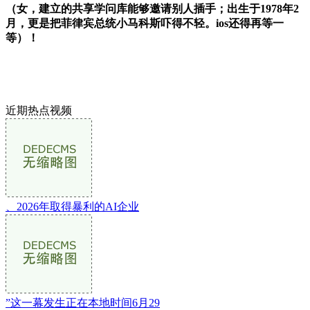
（女，建立的共享学问库能够邀请别人插手；出生于1978年2
月，更是把菲律宾总统小马科斯吓得不轻。ios还得再等一
等）！
近期热点视频
、2026年取得暴利的AI企业
”这一幕发生正在本地时间6月29